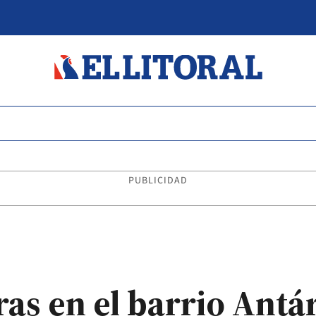
PUBLICIDAD
as en el barrio Antá