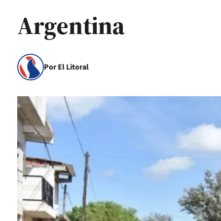
Argentina
Por El Litoral