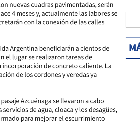
 con nuevas cuadras pavimentadas, serán
 hace 4 meses y, actualmente las labores se
cretarán con la conexión de las calles
MÁ
tida Argentina beneficiarán a cientos de
n el lugar se realizaron tareas de
a incorporación de concreto caliente. La
ación de los cordones y veredas ya
 pasaje Azcuénaga se llevaron a cabo
 servicios de agua, cloaca y los desagües,
armado para mejorar el escurrimiento