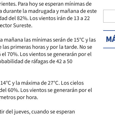
rientes. Para hoy se esperan mínimas de
na durante la madrugada y mañana de este
d del 82%. Los vientos irán de 13 a 22
sector Sureste.
MÁ
ra mañana las mínimas serán de 15°C y las
las primeras horas y por la tarde. No se
el 70%. Los vientos se generarán por el
obabilidad de ráfagas de 42 a 50
14°C y la máxima de 27°C. Los cielos
 60%. Los vientos se generarán por el
ómetros por hora.
ir del jueves, cuando se esperan