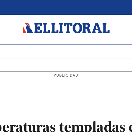
PUBLICIDAD
eraturas templadas e