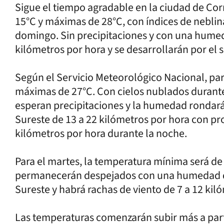
Sigue el tiempo agradable en la ciudad de Cor
15°C y máximas de 28°C, con índices de nebli
domingo. Sin precipitaciones y con una humeda
kilómetros por hora y se desarrollarán por el 
Según el Servicio Meteorológico Nacional, pa
máximas de 27°C. Con cielos nublados durante 
esperan precipitaciones y la humedad rondará 
Sureste de 13 a 22 kilómetros por hora con pr
kilómetros por hora durante la noche.
Para el martes, la temperatura mínima será de 
permanecerán despejados con una humedad del
Sureste y habrá rachas de viento de 7 a 12 kil
Las temperaturas comenzarán subir más a part