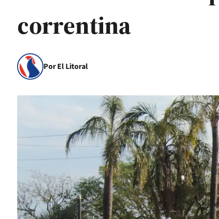
correntina
Por El Litoral