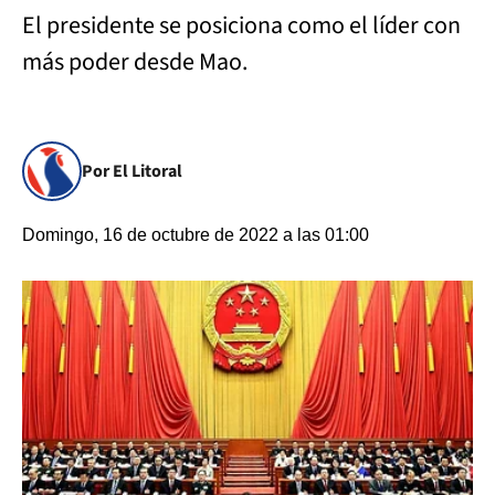
El presidente se posiciona como el líder con
más poder desde Mao.
Por El Litoral
Domingo, 16 de octubre de 2022 a las 01:00