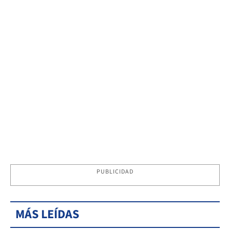
PUBLICIDAD
MÁS LEÍDAS