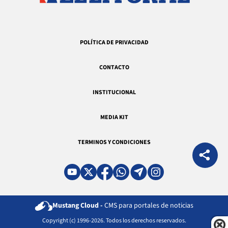
POLÍTICA DE PRIVACIDAD
CONTACTO
INSTITUCIONAL
MEDIA KIT
TERMINOS Y CONDICIONES
Mustang Cloud -
CMS para portales de noticias
Copyright (c) 1996-2026. Todos los derechos reservados.