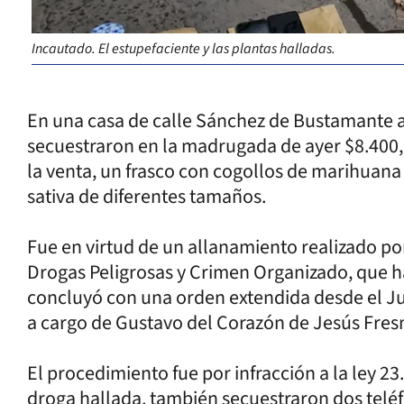
Incautado. El estupefaciente y las plantas halladas.
En una casa de calle Sánchez de Bustamante al
secuestraron en la madrugada de ayer $8.400,
la venta, un frasco con cogollos de marihuana 
sativa de diferentes tamaños.
Fue en virtud de un allanamiento realizado po
Drogas Peligrosas y Crimen Organizado, que h
concluyó con una orden extendida desde el Ju
a cargo de Gustavo del Corazón de Jesús Fresne
El procedimiento fue por infracción a la ley 2
droga hallada, también secuestraron dos telé