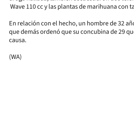
Wave 110 cc y las plantas de marihuana con ta
En relación con el hecho, un hombre de 32 año
que demás ordenó que su concubina de 29 que
causa.
(WA)