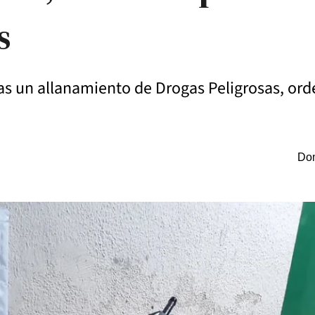
s
 un allanamiento de Drogas Peligrosas, orde
Dom