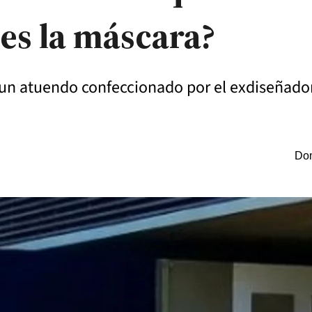
es la máscara?
ó un atuendo confeccionado por el exdiseñado
Dom