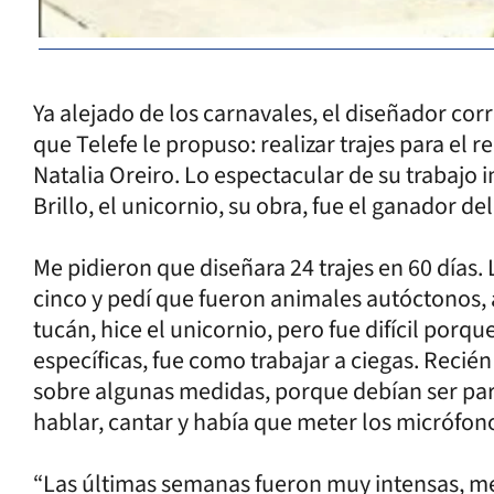
Ya alejado de los carnavales, el diseñador co
que Telefe le propuso: realizar trajes para el 
Natalia Oreiro. Lo espectacular de su trabajo i
Brillo, el unicornio, su obra, fue el ganador d
Me pidieron que diseñara 24 trajes en 60 días.
cinco y pedí que fueron animales autóctonos, a
tucán, hice el unicornio, pero fue difícil porq
específicas, fue como trabajar a ciegas. Recién
sobre algunas medidas, porque debían ser pa
hablar, cantar y había que meter los micrófono
“Las últimas semanas fueron muy intensas, me