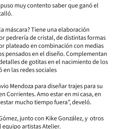
 puso muy contento saber que ganó el
alló.
 la máscara? Tiene una elaboración
pedrería de cristal, de distintas formas
lor plateado en combinación con medias
ectos pensados en el diseño. Complementan
etalles de gotitas en el nacimiento de los
ó en las redes sociales
io Mendoza para diseñar trajes para su
 en Corrientes. Amo estar en mi casa, en
 estar mucho tiempo fuera”, develó.
 Gómez, junto con Kike González, y otros
equipo artistas Atelier.