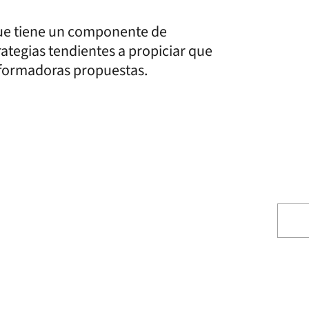
ue tiene un componente de
trategias tendientes a propiciar que
sformadoras propuestas.