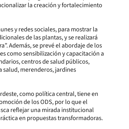
ucionalizar la creación y fortalecimiento
nes y redes sociales, para mostrar la
cionales de las plantas, y se realizará
ra”. Además, se prevé el abordaje de los
les como sensibilización y capacitación a
ndarios, centros de salud públicos,
a salud, merenderos, jardines
rdeste, como política central, tiene en
romoción de los ODS, por lo que el
ca reflejar una mirada institucional
 práctica en propuestas transformadoras.