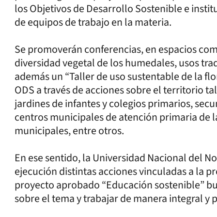
los Objetivos de Desarrollo Sostenible e instit
de equipos de trabajo en la materia.
Se promoverán conferencias, en espacios comu
diversidad vegetal de los humedales, usos tradi
además un “Taller de uso sustentable de la flo
ODS a través de acciones sobre el territorio ta
jardines de infantes y colegios primarios, secu
centros municipales de atención primaria de l
municipales, entre otros.
En ese sentido, la Universidad Nacional del No
ejecución distintas acciones vinculadas a la p
proyecto aprobado “Educación sostenible” bus
sobre el tema y trabajar de manera integral y