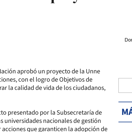
Dom
a Nación aprobó un proyecto de la Unne
ciones, con el logro de Objetivos de
r la calidad de vida de los ciudadanos,
MÁ
to presentado por la Subsecretaría de
las universidades nacionales de gestión
 acciones que garanticen la adopción de