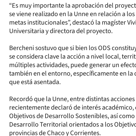
“Es muy importante la aprobación del proyect
se viene realizado en la Unne en relación a l
metas institucionales”, destacó la magíster Vi
Universitaria y directora del proyecto.
Bercheni sostuvo que si bien los ODS constituye
se considera clave la acción a nivel local, terri
múltiples actividades, puede generar un efecto
también en el entorno, específicamente en la 
que está asentada.
Recordó que la Unne, entre distintas acciones
recientemente declaró de interés académico, d
Objetivos de Desarrollo Sostenibles, así como 
Desarrollo Territorial orientados a los Objetiv
provincias de Chaco y Corrientes.