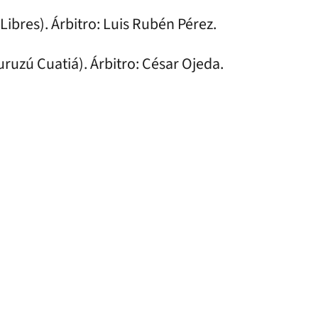
 Libres). Árbitro: Luis Rubén Pérez.
uruzú Cuatiá). Árbitro: César Ojeda.