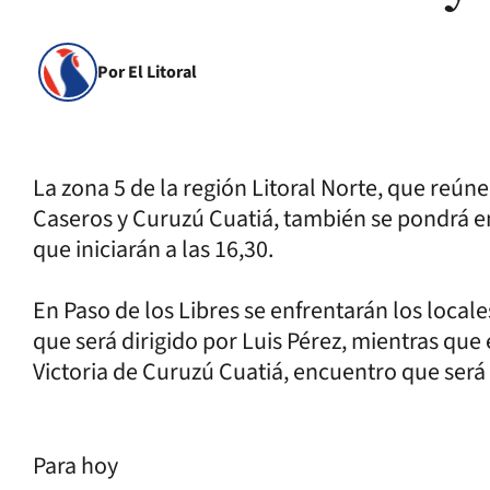
Por El Litoral
La zona 5 de la región Litoral Norte, que reún
Caseros y Curuzú Cuatiá, también se pondrá e
que iniciarán a las 16,30.
En Paso de los Libres se enfrentarán los loca
que será dirigido por Luis Pérez, mientras que
Victoria de Curuzú Cuatiá, encuentro que será 
Para hoy