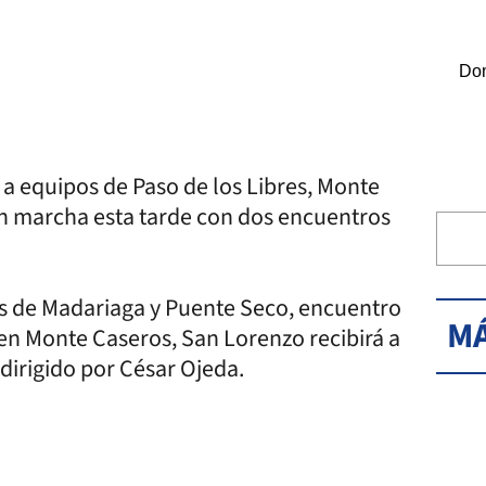
Dom
e a equipos de Paso de los Libres, Monte
n marcha esta tarde con dos encuentros
les de Madariaga y Puente Seco, encuentro
MÁ
 en Monte Caseros, San Lorenzo recibirá a
dirigido por César Ojeda.