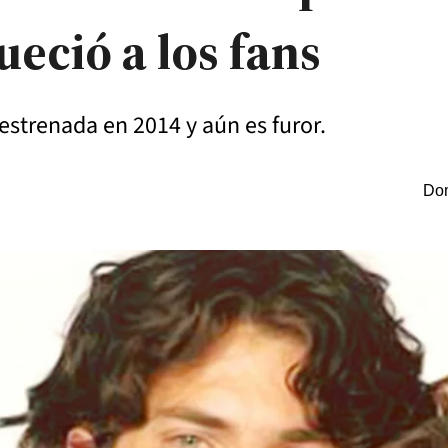
ueció a los fans
e estrenada en 2014 y aún es furor.
Dom