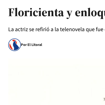
Floricienta y enloq
La actriz se refirió a la telenovela que fu
Por El Litoral