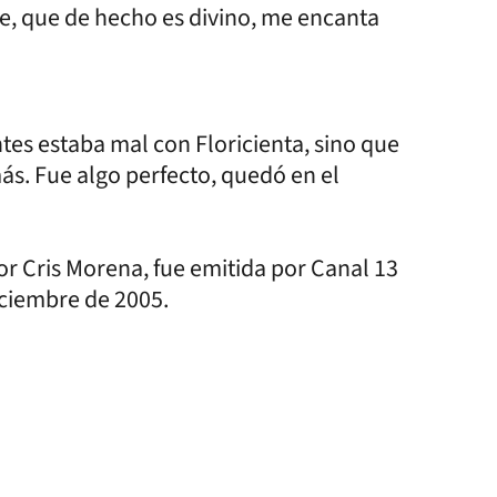
te, que de hecho es divino, me encanta
tes estaba mal con Floricienta, sino que
s. Fue algo perfecto, quedó en el
or Cris Morena, fue emitida por Canal 13
iciembre de 2005.