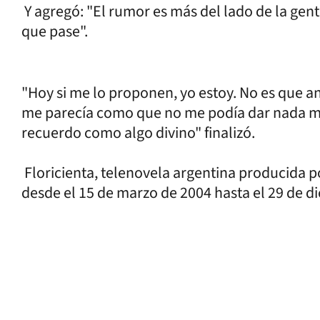
Y agregó: "El rumor es más del lado de la gen
que pase".
"Hoy si me lo proponen, yo estoy. No es que an
me parecía como que no me podía dar nada má
recuerdo como algo divino" finalizó.
Floricienta, telenovela argentina producida p
desde el 15 de marzo de 2004 hasta el 29 de d