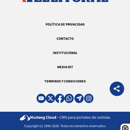
POLÍTICA DE PRIVACIDAD
CONTACTO
INSTITUCIONAL
MEDIA KIT
TERMINOS Y CONDICIONES
Mustang Cloud -
CMS para portales de noticias
Copyright (c) 1996-2026. Todos los derechos reservados.