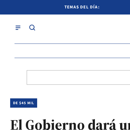
TEMAS DEL DÍA:
DE $45 MIL
El Gobierno dará u