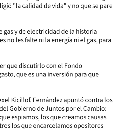
gió "la calidad de vida" y no que se pare
as y de electricidad de la historia
 no les falte ni la energía ni el gas, para
ner que discutirlo con el Fondo
asto, que es una inversión para que
el Kicillof, Fernández apuntó contra los
ió del Gobierno de Juntos por el Cambio:
 que espiamos, los que creamos causas
tros los que encarcelamos opositores