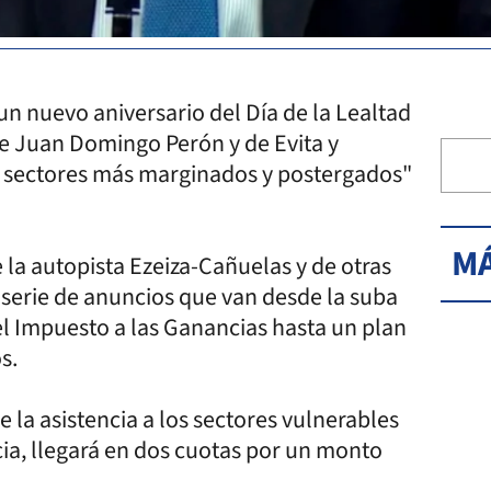
 nuevo aniversario del Día de la Lealtad
de Juan Domingo Perón y de Evita y
s sectores más marginados y postergados"
MÁ
 la autopista Ezeiza-Cañuelas y de otras
 serie de anuncios que van desde la suba
l Impuesto a las Ganancias hasta un plan
s.
 la asistencia a los sectores vulnerables
ia, llegará en dos cuotas por un monto