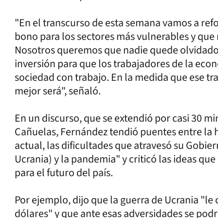
"En el transcurso de esta semana vamos a refo
bono para los sectores más vulnerables y que
Nosotros queremos que nadie quede olvidado.
inversión para que los trabajadores de la eco
sociedad con trabajo. En la medida que ese tr
mejor será", señaló.
En un discurso, que se extendió por casi 30 mi
Cañuelas, Fernández tendió puentes entre la h
actual, las dificultades que atravesó su Gobier
Ucrania) y la pandemia" y criticó las ideas qu
para el futuro del país.
Por ejemplo, dijo que la guerra de Ucrania "le 
dólares" y que ante esas adversidades se pod