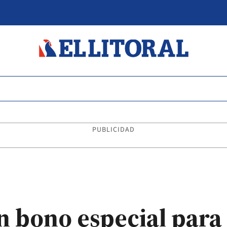
PUBLICIDAD
n bono especial para 