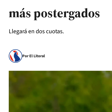
más postergados
Llegará en dos cuotas.
Por El Litoral