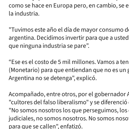
como se hace en Europa pero, en cambio, se eli
la industria.
"Tuvimos este año el día de mayor consumo de g
argentina. Decidimos invertir para que a ustedes
que ninguna industria se pare”.
“Ese es el costo de 5 mil millones. Vamos a te
(Monetario) para que entiendan que no es un g
Argentina no se detenga", explicó.
Acompañado, entre otros, por el gobernador Ax
"cultores del falso liberalismo" y se diferenc
"No somos nosotros los que perseguimos, los
judiciales, no somos nosotros. No somos noso
para que se callen", enfatizó.