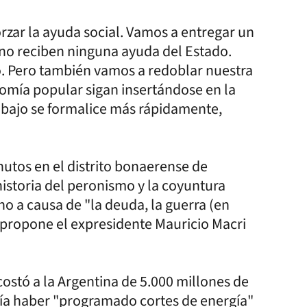
rzar la ayuda social. Vamos a entregar un
 no reciben ninguna ayuda del Estado.
 Pero también vamos a redoblar nuestra
nomía popular sigan insertándose en la
abajo se formalice más rápidamente,
nutos en el distrito bonaerense de
istoria del peronismo y la coyuntura
no a causa de "la deuda, la guerra (en
e propone el expresidente Mauricio Macri
costó a la Argentina de 5.000 millones de
ría haber "programado cortes de energía"