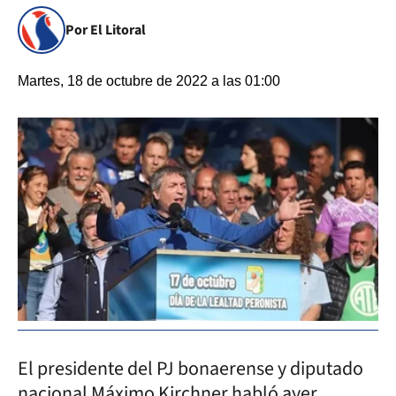
Por El Litoral
Martes, 18 de octubre de 2022 a las 01:00
El presidente del PJ bonaerense y diputado
nacional Máximo Kirchner habló ayer