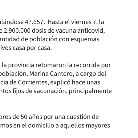
lándose 47.657. Hasta el viernes 7, la
e 2.900.000 dosis de vacuna anticovid,
cantidad de población con esquemas
ivos casa por casa.
la provincia retomaron la recorrida por
 población. Marina Cantero, a cargo del
ia de Corrientes, explicó hace unas
tos fijos de vacunación, principalmente
ores de 50 años por una cuestión de
tamos en el domicilio a aquellos mayores