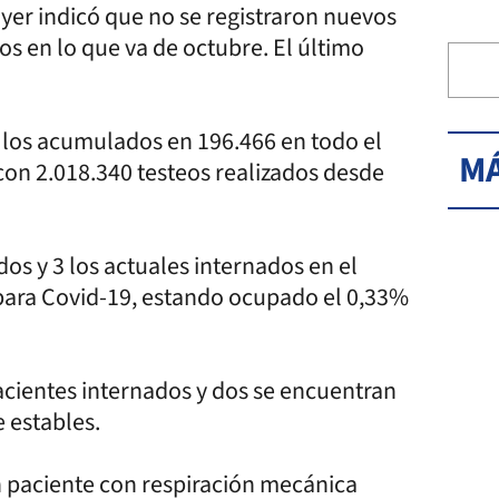
ayer indicó que no se registraron nuevos
os en lo que va de octubre. El último
y los acumulados en 196.466 en todo el
MÁ
 con 2.018.340 testeos realizados desde
.
os y 3 los actuales internados en el
para Covid-19, estando ocupado el 0,33%
acientes internados y dos se encuentran
e estables.
n paciente con respiración mecánica