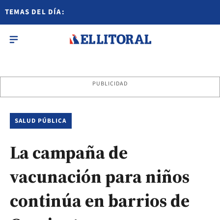
TEMAS DEL DÍA:
PUBLICIDAD
SALUD PÚBLICA
La campaña de
vacunación para niños
continúa en barrios de