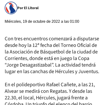
Por El Litoral
Miércoles, 19 de octubre de 2022 a las 01:00
Con tres encuentros comenzará a disputarse
desde hoy la 12ª fecha del Torneo Oficial de
la Asociación de Básquetbol de la ciudad de
Corrientes, donde está en juego la Copa
“Jorge Desagastizabal”. La actividad tendrá
lugar en las canchas de Hércules y Juventus.
En el polideportivo Rafael Cañete, a las 21,
Alvear se medirá con Regatas. Y desde las
22.30, el local, Hércules, jugará frente a
Córdoba. Un triunfo del elenco del barrio