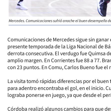
Mercedes. Comunicaciones sufrió anoche el buen desempeño de
Comunicaciones de Mercedes sigue sin ganar 
presente temporada de la Liga Nacional de B
derrota consecutiva. El verdugo fue Quimsa de
amplio margen. En Corrientes fue 88 a 77. Bra
con 23 puntos. En Comu, Carlos Bueno fue el
La visita tomó rápidas diferencias por el buen
para adentro encontraba el gol, en el inicio.
lograba ponerse en juego, ya que desde el per
Córdoba realizó algunos cambios para que des