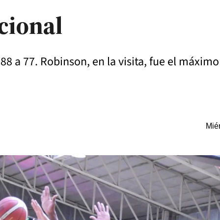
cional
 a 77. Robinson, en la visita, fue el máximo
Miér