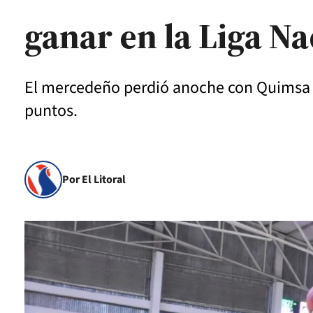
ganar en la Liga Na
El mercedeño perdió anoche con Quimsa 88
puntos.
Por El Litoral