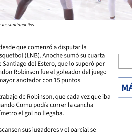
 los santiagueños.
desde que comenzó a disputar la
ásquetbol (LNB). Anoche sumó su cuarta
 Santiago del Estero, que lo superó por
ndon Robinson fue el goleador del juego
 mayor anotador con 15 puntos.
MÁ
 trabajo de Robinson, que cada vez que iba
 Cuando Comu podía correr la cancha
ímetro el gol no llegaba.
cansen sus jugadores y el parcial se