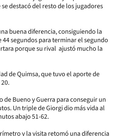
 se destacó del resto de los jugadores
na buena diferencia, consiguiendo la
de 44 segundos para terminar el segundo
ortara porque su rival ajustó mucho la
ridad de Quimsa, que tuvo el aporte de
 20.
rno de Bueno y Guerra para conseguir un
tos. Un triple de Giorgi dio más vida al
nutos abajo 51-62.
ímetro y la visita retomó una diferencia