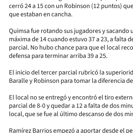
cerró 24 a 15 con un Robinson (12 puntos) que
que estaban en cancha.
Quimsa fue rotando sus jugadores y sacando u
máxima de 14 cuando estuvo 37 a 23, a falta 
parcial. No hubo chance para que el local rec
defensa para terminar arriba 39 a 25.
El inicio del tercer parcial rubricó la superio
Baralle y Robinson para tomar la diferencia de
El local no se entregó y encontró el tiro exte
parcial de 8-0 y quedar a 12 a falta de dos minu
local, que se fue al último descanso de dos mi
Ramírez Barrios empezó a aportar desde el per