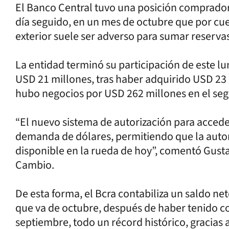
El Banco Central tuvo una posición comprado
día seguido, en un mes de octubre que por cu
exterior suele ser adverso para sumar reservas
La entidad terminó su participación de este 
USD 21 millones, tras haber adquirido USD 23 m
hubo negocios por USD 262 millones en el se
“El nuevo sistema de autorización para accede
demanda de dólares, permitiendo que la auto
disponible en la rueda de hoy”, comentó Gust
Cambio.
De esta forma, el Bcra contabiliza un saldo n
que va de octubre, después de haber tenido c
septiembre, todo un récord histórico, gracias a