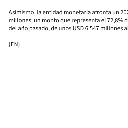
Asimismo, la entidad monetaria afronta un 2
millones, un monto que representa el 72,8% de
del año pasado, de unos USD 6.547 millones a
(EN)