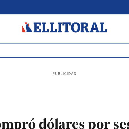
PUBLICIDAD
ompró dólares por s