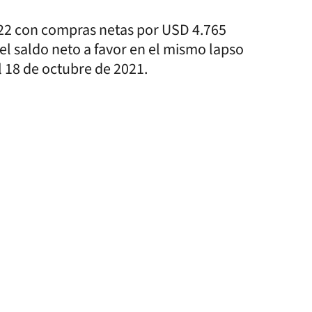
022 con compras netas por USD 4.765
l saldo neto a favor en el mismo lapso
l 18 de octubre de 2021.