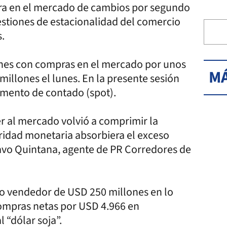
ra en el mercado de cambios por segundo
estiones de estacionalidad del comercio
.
lunes con compras en el mercado por unos
MÁ
illones el lunes. En la presente sesión
gmento de contado (spot).
r al mercado volvió a comprimir la
ridad monetaria absorbiera el exceso
avo Quintana, agente de PR Corredores de
eto vendedor de USD 250 millones en lo
ompras netas por USD 4.966 en
l “dólar soja”.