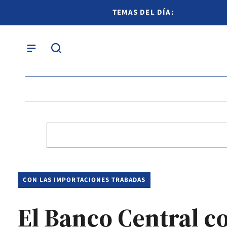
TEMAS DEL DÍA:
CON LAS IMPORTACIONES TRABADAS
El Banco Central c