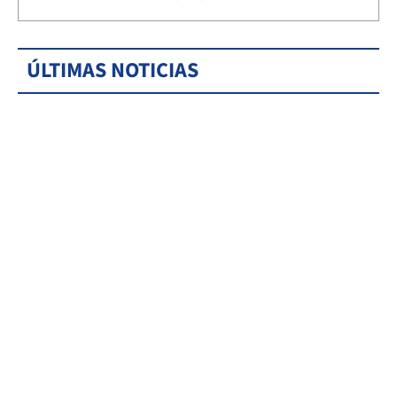
ÚLTIMAS NOTICIAS