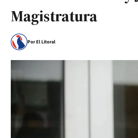
Magistratura
Por El Litoral