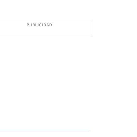
PUBLICIDAD