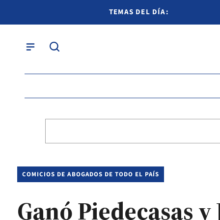
TEMAS DEL DÍA:
COMICIOS DE ABOGADOS DE TODO EL PAÍS
Ganó Piedecasas y 