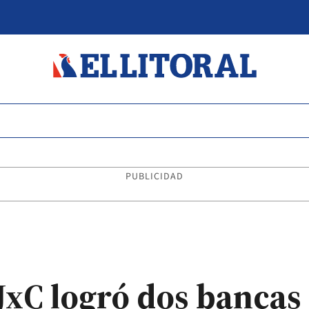
PUBLICIDAD
JxC logró dos bancas 