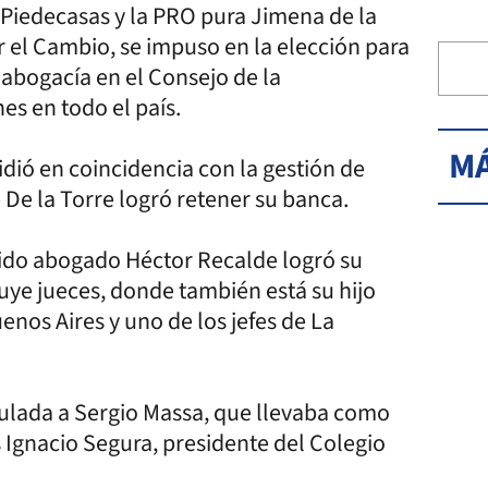
l Piedecasas y la PRO pura Jimena de la
r el Cambio, se impuso en la elección para
 abogacía en el Consejo de la
es en todo el país.
MÁ
dió en coincidencia con la gestión de
 De la Torre logró retener su banca.
cido abogado Héctor Recalde logró su
uye jueces, donde también está su hijo
nos Aires y uno de los jefes de La
nculada a Sergio Massa, que llevaba como
 Ignacio Segura, presidente del Colegio