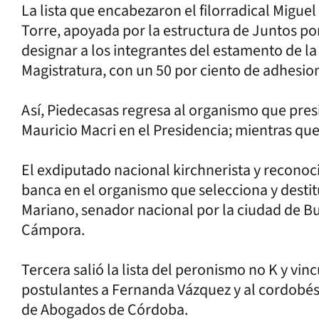
La lista que encabezaron el filorradical Migue
Torre, apoyada por la estructura de Juntos po
designar a los integrantes del estamento de la
Magistratura, con un 50 por ciento de adhesion
Así, Piedecasas regresa al organismo que presi
Mauricio Macri en el Presidencia; mientras que
El exdiputado nacional kirchnerista y recono
banca en el organismo que selecciona y destit
Mariano, senador nacional por la ciudad de Bue
Cámpora.
Tercera salió la lista del peronismo no K y vi
postulantes a Fernanda Vázquez y al cordobés
de Abogados de Córdoba.