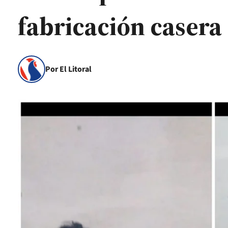
fabricación casera
Por El Litoral