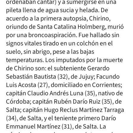
ordenaban cantar) y a sumergirse en una
pileta llena de agua sucia y helada. De
acuerdo a la primera autopsia, Chirino,
oriundo de Santa Catalina Holmberg, murió
por una broncoaspiración. Fue hallado sin
signos vitales tirado en un colchón en el
suelo, sin abrigo, pese a las bajas
temperaturas. Los imputados por la muerte
de Chirino son: el subteniente Gerardo
Sebastián Bautista (32), de Jujuy; Facundo
Luis Acosta (27), domiciliado en Corrientes;
capitán Claudio Andrés Luna (35), nativo de
Córdoba; capitán Rubén Darío Ruiz (35), de
Salta; capitán Hugo Reclus Martínez Tarraga
(34), de Salta, y el teniente primero Darío
Emmanuel Martínez (31), de Salta. La