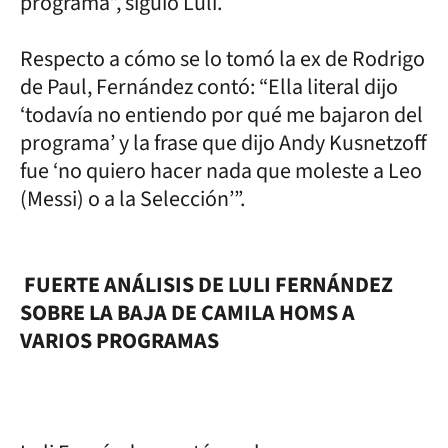
programa”, siguió Luli.
Respecto a cómo se lo tomó la ex de Rodrigo
de Paul, Fernández contó: “Ella literal dijo
‘todavía no entiendo por qué me bajaron del
programa’ y la frase que dijo Andy Kusnetzoff
fue ‘no quiero hacer nada que moleste a Leo
(Messi) o a la Selección’”.
FUERTE ANÁLISIS DE LULI FERNÁNDEZ
SOBRE LA BAJA DE CAMILA HOMS A
VARIOS PROGRAMAS