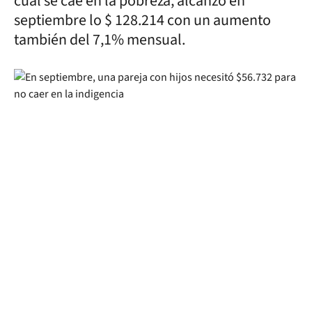
cual se cae en la pobreza, alcanzó en
septiembre lo $ 128.214 con un aumento
también del 7,1% mensual.