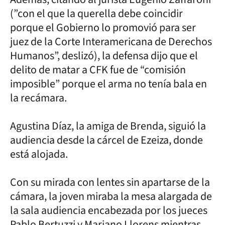
(”con el que la querella debe coincidir
porque el Gobierno lo promovió para ser
juez de la Corte Interamericana de Derechos
Humanos”, deslizó), la defensa dijo que el
delito de matar a CFK fue de “comisión
imposible” porque el arma no tenía bala en
la recámara.
Agustina Díaz, la amiga de Brenda, siguió la
audiencia desde la cárcel de Ezeiza, donde
está alojada.
Con su mirada con lentes sin apartarse de la
cámara, la joven miraba la mesa alargada de
la sala audiencia encabezada por los jueces
Pablo Bertuzzi y Mariano Llorens mientras