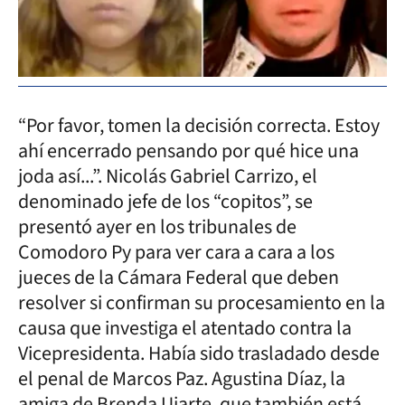
“Por favor, tomen la decisión correcta. Estoy
ahí encerrado pensando por qué hice una
joda así...”. Nicolás Gabriel Carrizo, el
denominado jefe de los “copitos”, se
presentó ayer en los tribunales de
Comodoro Py para ver cara a cara a los
jueces de la Cámara Federal que deben
resolver si confirman su procesamiento en la
causa que investiga el atentado contra la
Vicepresidenta. Había sido trasladado desde
el penal de Marcos Paz. Agustina Díaz, la
amiga de Brenda Uiarte, que también está