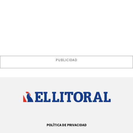
PUBLICIDAD
POLÍTICA DE PRIVACIDAD