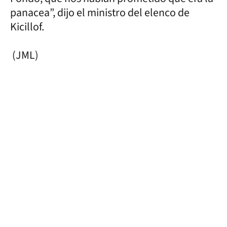
panacea”, dijo el ministro del elenco de
Kicillof.
(JML)