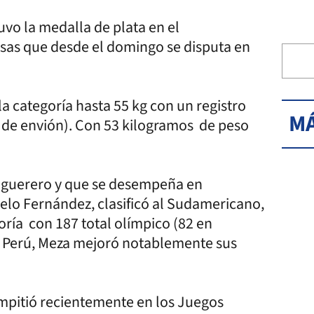
vo la medalla de plata en el
as que desde el domingo se disputa en
a categoría hasta 55 kg con un registro
MÁ
1 de envión). Con 53 kilogramos de peso
Figuerero y que se desempeña en
celo Fernández, clasificó al Sudamericano,
goría con 187 total olímpico (82 en
n Perú, Meza mejoró notablemente sus
ompitió recientemente en los Juegos