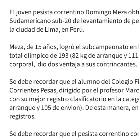
El joven pesista correntino Domingo Meza obtu
Sudamericano sub-20 de levantamiento de pes
la ciudad de Lima, en Perú.
Meza, de 15 años, logró el subcampeonato en l
total olímpico de 193 (82 kg de arranque y 11
corporal, dio dos ventaja a sus contrincantes.
Se debe recordar que el alumno del Colegio 
Corrientes Pesas, dirigido por el profesor Mar
con su mejor registro clasificatorio en la cate
arranque y 105 de envion). De esta manera, e
registros.
Se debe recordar que el pesista correntino c