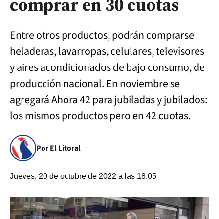
comprar en 30 cuotas
Entre otros productos, podrán comprarse
heladeras, lavarropas, celulares, televisores
y aires acondicionados de bajo consumo, de
producción nacional. En noviembre se
agregará Ahora 42 para jubiladas y jubilados:
los mismos productos pero en 42 cuotas.
Por El Litoral
Jueves, 20 de octubre de 2022 a las 18:05