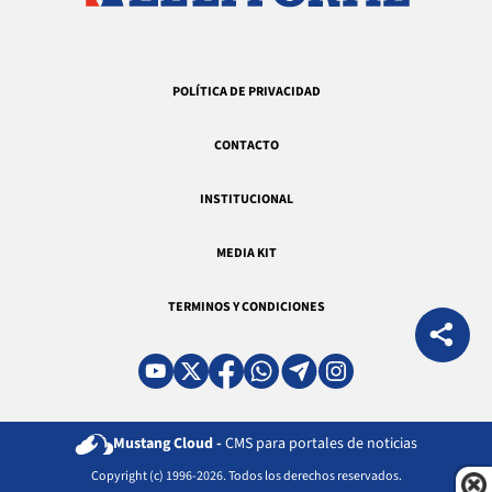
POLÍTICA DE PRIVACIDAD
CONTACTO
INSTITUCIONAL
MEDIA KIT
TERMINOS Y CONDICIONES
Mustang Cloud -
CMS para portales de noticias
Copyright (c) 1996-2026. Todos los derechos reservados.