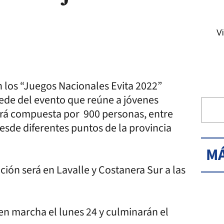
Vi
n los “Juegos Nacionales Evita 2022”
sede del evento que reúne a jóvenes
tará compuesta por 900 personas, entre
esde diferentes puntos de la provincia
MÁ
ción será en Lavalle y Costanera Sur a las
en marcha el lunes 24 y culminarán el