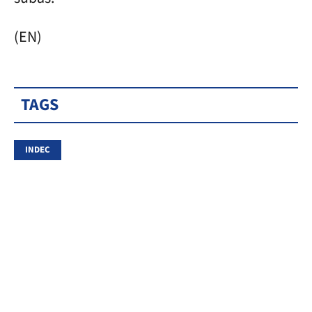
(EN)
TAGS
INDEC