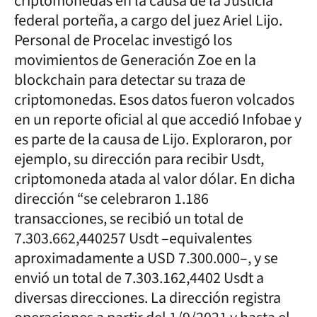
criptomonedas en la causa de la Justicia
federal porteña, a cargo del juez Ariel Lijo.
Personal de Procelac investigó los
movimientos de Generación Zoe en la
blockchain para detectar su traza de
criptomonedas. Esos datos fueron volcados
en un reporte oficial al que accedió Infobae y
es parte de la causa de Lijo. Exploraron, por
ejemplo, su dirección para recibir Usdt,
criptomoneda atada al valor dólar. En dicha
dirección “se celebraron 1.186
transacciones, se recibió un total de
7.303.662,440257 Usdt –equivalentes
aproximadamente a USD 7.300.000–, y se
envió un total de 7.303.162,4402 Usdt a
diversas direcciones. La dirección registra