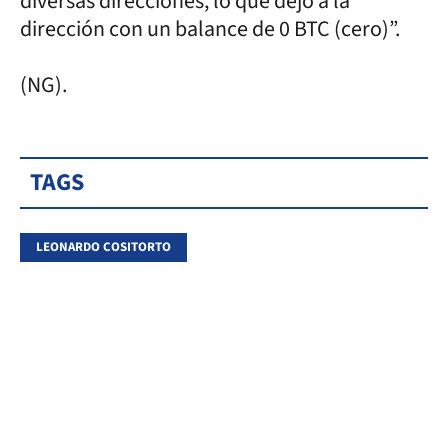
diversas direcciones, lo que dejó a la
dirección con un balance de 0 BTC (cero)”.
(NG).
TAGS
LEONARDO COSITORTO