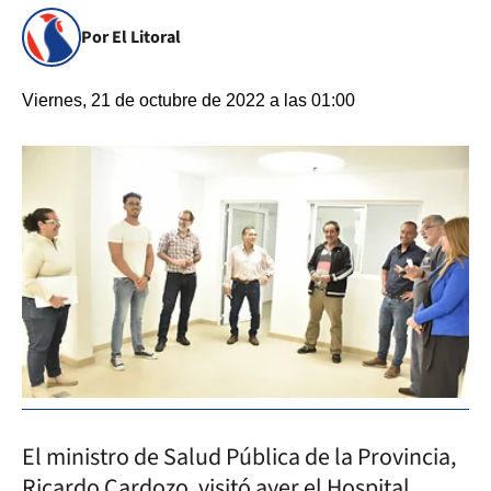
Por El Litoral
Viernes, 21 de octubre de 2022 a las 01:00
El ministro de Salud Pública de la Provincia,
Ricardo Cardozo, visitó ayer el Hospital