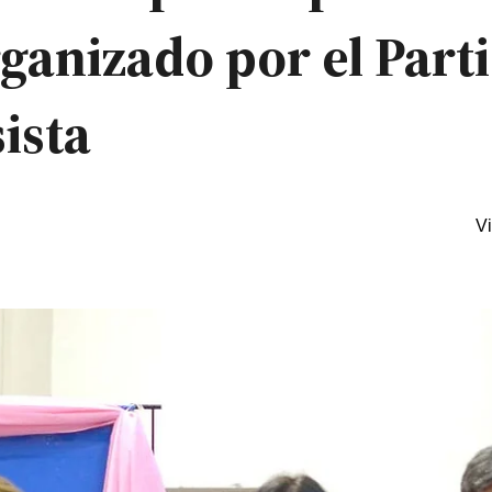
organizado por el Part
ista
Vi