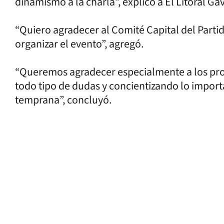
dinamismo a la charla”, explicó a El Litoral G
“Quiero agradecer al Comité Capital del Part
organizar el evento”, agregó.
“Queremos agradecer especialmente a los pro
todo tipo de dudas y concientizando lo import
temprana”, concluyó.