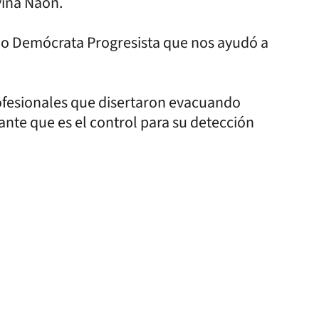
aviña Naón.
ido Demócrata Progresista que nos ayudó a
fesionales que disertaron evacuando
ante que es el control para su detección