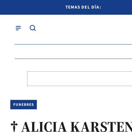
TEMAS DEL DÍA:
FUNEBRES
† ALICIA KARSTE