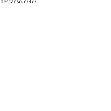
 descanso. c/977