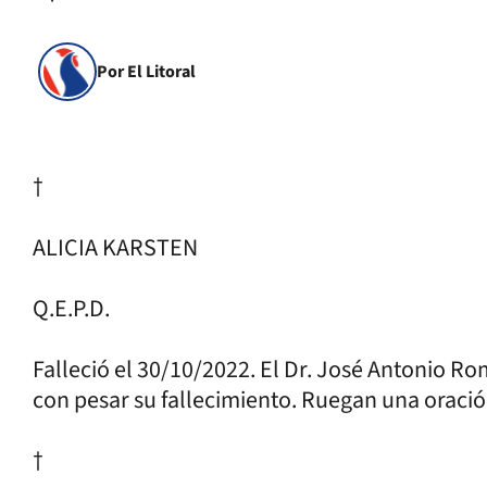
Por El Litoral
†
ALICIA KARSTEN
Q.E.P.D.
Falleció el 30/10/2022. El Dr. José Antonio Rom
con pesar su fallecimiento. Ruegan una oraci
†