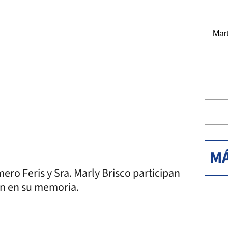
Mart
MÁ
ero Feris y Sra. Marly Brisco participan
ón en su memoria.