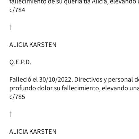
fallecimiento de su quería tía Alicia, elevand
c/784
†
ALICIA KARSTEN
Q.E.P.D.
Falleció el 30/10/2022. Directivos y personal 
profundo dolor su fallecimiento, elevando una
c/785
†
ALICIA KARSTEN