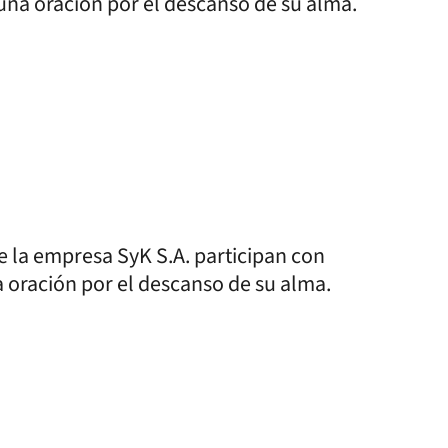
o una oración por el descanso de su alma.
de la empresa SyK S.A. participan con
 oración por el descanso de su alma.