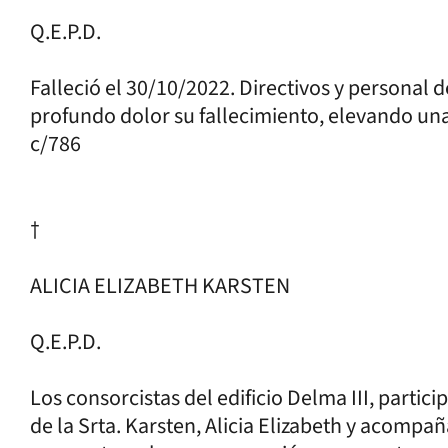
Q.E.P.D.
Falleció el 30/10/2022. Directivos y personal 
profundo dolor su fallecimiento, elevando una
c/786
†
ALICIA ELIZABETH KARSTEN
Q.E.P.D.
Los consorcistas del edificio Delma III, partic
de la Srta. Karsten, Alicia Elizabeth y acompañ