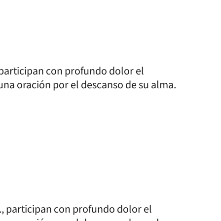
, participan con profundo dolor el
o una oración por el descanso de su alma.
., participan con profundo dolor el