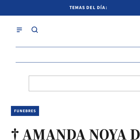
TEMAS DEL DÍA:
FUNEBRES
† AMANDA NOYA 