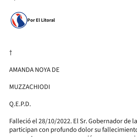
Por El Litoral
†
AMANDA NOYA DE
MUZZACHIODI
Q.E.P.D.
Falleció el 28/10/2022. El Sr. Gobernador de l
participan con profundo dolor su fallecimiento