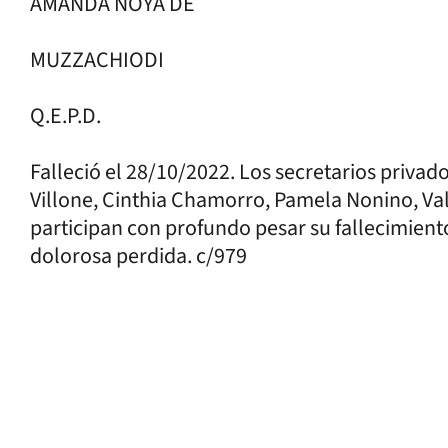
AMANDA NOYA DE
MUZZACHIODI
Q.E.P.D.
Falleció el 28/10/2022. Los secretarios priva
Villone, Cinthia Chamorro, Pamela Nonino, Va
participan con profundo pesar su fallecimient
dolorosa perdida. c/979