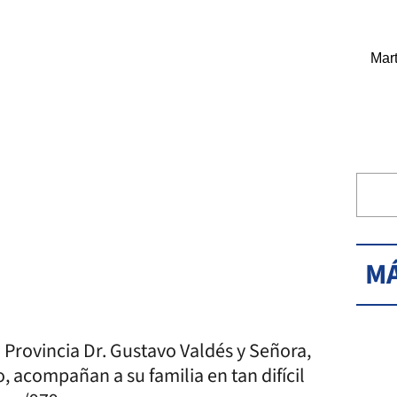
Mart
MÁ
a Provincia Dr. Gustavo Valdés y Señora,
, acompañan a su familia en tan difícil