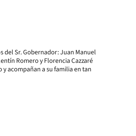
dos del Sr. Gobernador: Juan Manuel
lentín Romero y Florencia Cazzaré
o y acompañan a su familia en tan