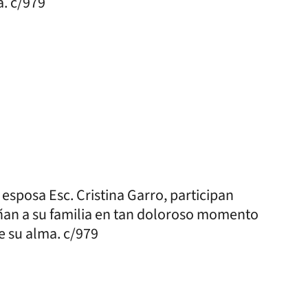
. c/979
 esposa Esc. Cristina Garro, participan
ñan a su familia en tan doloroso momento
e su alma. c/979