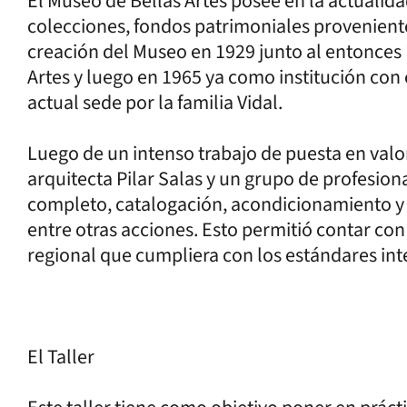
El Museo de Bellas Artes posee en la actualid
colecciones, fondos patrimoniales provenient
creación del Museo en 1929 junto al entonces 
Artes y luego en 1965 ya como institución con 
actual sede por la familia Vidal.
Luego de un intenso trabajo de puesta en valor
arquitecta Pilar Salas y un grupo de profesio
completo, catalogación, acondicionamiento y d
entre otras acciones. Esto permitió contar co
regional que cumpliera con los estándares in
El Taller