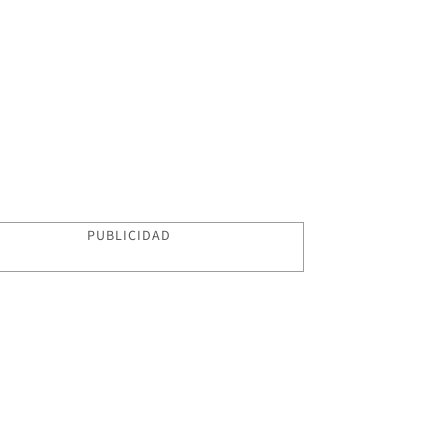
PUBLICIDAD