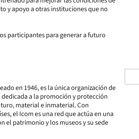
entrenado para mejorar las condiciones de
to y apoyo a otras instituciones que no
os participantes para generar a futuro
eado en 1946, es la única organización de
 dedicada a la promoción y protección
uturo, material e inmaterial. Con
es, el Icom es una red que actúa en una
on el patrimonio y los museos y su sede