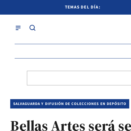
TEMAS DEL DÍA:
SALVAGUARDA Y DIFUSIÓN DE COLECCIONES EN DEPÓSITO
Bellas Artes será s