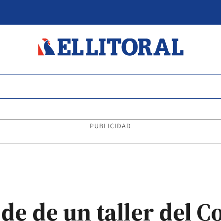
PUBLICIDAD
ede de un taller del C