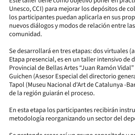
Este taller tiene como objetivo poner en prác
Unesco, CCI) para mejorar los depósitos de c
los participantes puedan aplicarla en sus propi
nuevos diálogos y modos de relación entre las
comunidad.
Se desarrollará en tres etapas: dos virtuales (al
Etapa presencial, es en un taller intensivo de
Provincial de Bellas Artes “Juan Ramón Vidal” 
Guichen (Asesor Especial del directorio genera
Tapol (Museu Nacional d'Art de Catalunya -Bar
de la región guiarán el proceso.
En esta etapa los participantes recibirán instr
metodología reorganizando un sector del dep