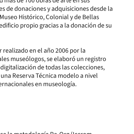
ad más de 700 obras de arte en sus
es de donaciones y adquisiciones desde la
Museo Histórico, Colonial y de Bellas
edificio propio gracias a la donación de su
 realizado en el año 2006 por la
nales museólogos, se elaboró un registro
igitalización de todas las colecciones,
n una Reserva Técnica modelo a nivel
ternacionales en museología.