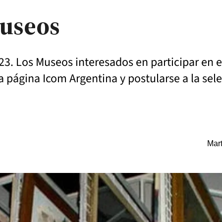
Museos
023. Los Museos interesados en participar en 
 la página Icom Argentina y postularse a la se
Mart