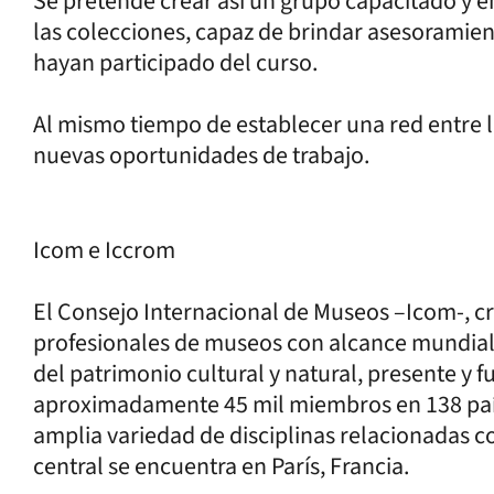
Se pretende crear así un grupo capacitado y 
las colecciones, capaz de brindar asesoramien
hayan participado del curso.
Al mismo tiempo de establecer una red entre l
nuevas oportunidades de trabajo.
Icom e Iccrom
El Consejo Internacional de Museos –Icom-, cr
profesionales de museos con alcance mundial
del patrimonio cultural y natural, presente y f
aproximadamente 45 mil miembros en 138 país
amplia variedad de disciplinas relacionadas c
central se encuentra en París, Francia.