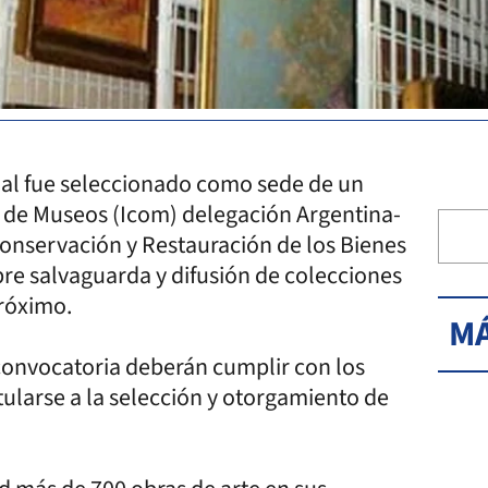
idal fue seleccionado como sede de un
l de Museos (Icom) delegación Argentina-
 Conservación y Restauración de los Bienes
bre salvaguarda y difusión de colecciones
próximo.
MÁ
 convocatoria deberán cumplir con los
tularse a la selección y otorgamiento de