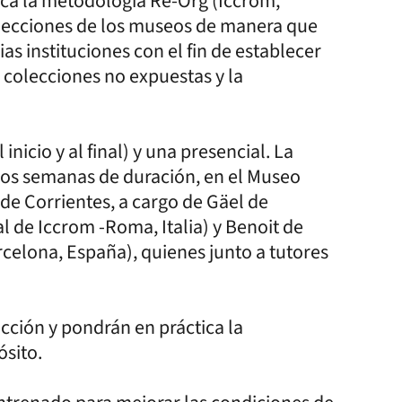
tica la metodología Re-Org (Iccrom,
olecciones de los museos de manera que
as instituciones con el fin de establecer
 colecciones no expuestas y la
 inicio y al final) y una presencial. La
 dos semanas de duración, en el Museo
de Corrientes, a cargo de Gäel de
l de Iccrom -Roma, Italia) y Benoit de
celona, España), quienes junto a tutores
ucción y pondrán en práctica la
ósito.