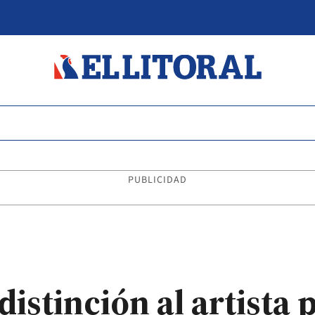
PUBLICIDAD
istinción al artista p