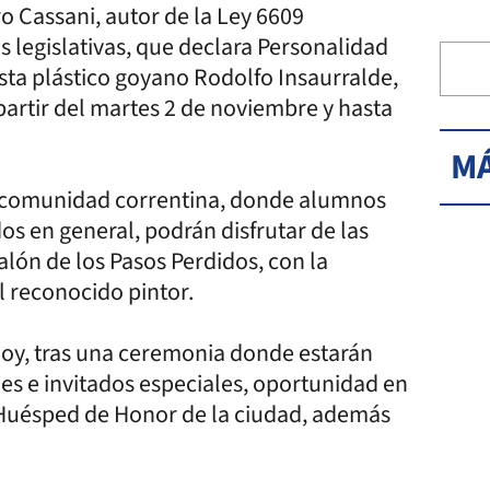
o Cassani, autor de la Ley 6609
legislativas, que declara Personalidad
ista plástico goyano Rodolfo Insaurralde,
 partir del martes 2 de noviembre y hasta
MÁ
la comunidad correntina, donde alumnos
os en general, podrán disfrutar de las
alón de los Pasos Perdidos, con la
l reconocido pintor.
hoy, tras una ceremonia donde estarán
es e invitados especiales, oportunidad en
 Huésped de Honor de la ciudad, además