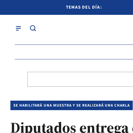
TEMAS DEL DÍA:
SE HABILITARÁ UNA MUESTRA Y SE REALIZARÁ UNA CHARLA
Diputados entrega d