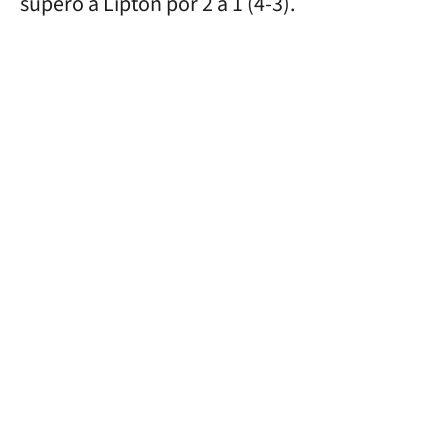
superó a Lipton por 2 a 1 (4-3).