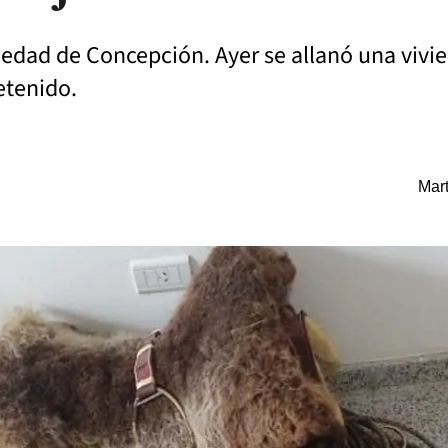
iedad de Concepción. Ayer se allanó una vivie
etenido.
Mart