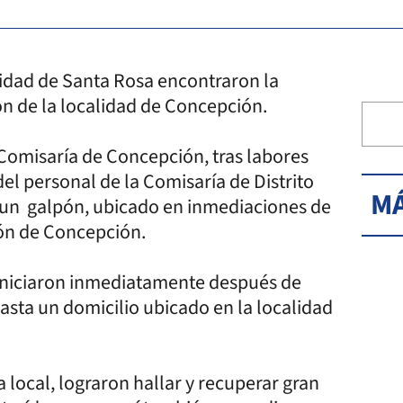
alidad de Santa Rosa encontraron la
ón de la localidad de Concepción.
 Comisaría de Concepción, tras labores
del personal de la Comisaría de Distrito
MÁ
 un galpón, ubicado en inmediaciones de
ción de Concepción.
e iniciaron inmediatamente después de
asta un domicilio ubicado en la localidad
a local, lograron hallar y recuperar gran