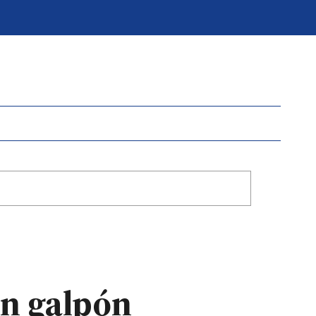
un galpón