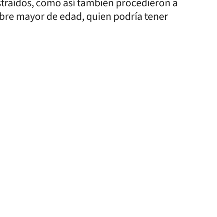
raídos, como así también procedieron a
bre mayor de edad, quien podría tener