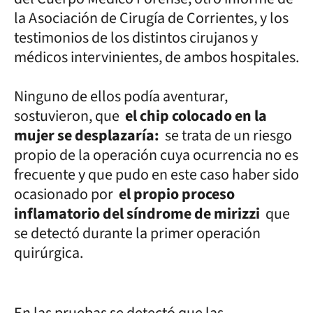
la Asociación de Cirugía de Corrientes, y los
testimonios de los distintos cirujanos y
médicos intervinientes, de ambos hospitales.
Ninguno de ellos podía aventurar,
sostuvieron, que
el chip colocado en la
mujer se desplazaría:
se trata de un riesgo
propio de la operación cuya ocurrencia no es
frecuente y que pudo en este caso haber sido
ocasionado por
el propio proceso
inflamatorio del síndrome de mirizzi
que
se detectó durante la primer operación
quirúrgica.
En las pruebas se detectó que las