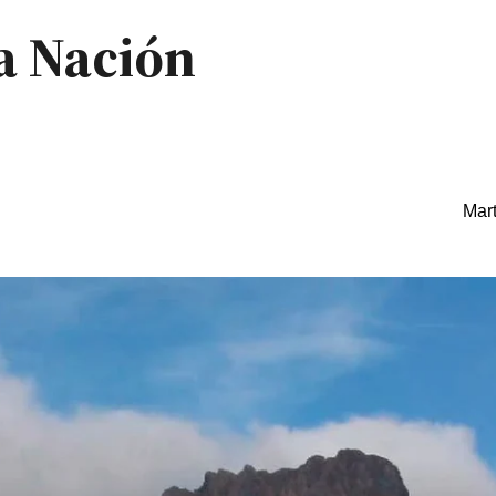
la Nación
Mart