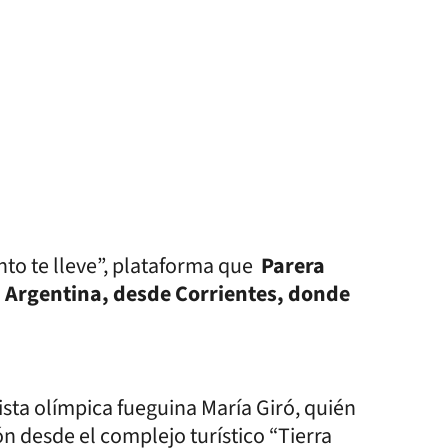
ento te lleve”, plataforma que
Parera
a Argentina, desde Corrientes, donde
ista olímpica fueguina María Giró, quién
n desde el complejo turístico “Tierra