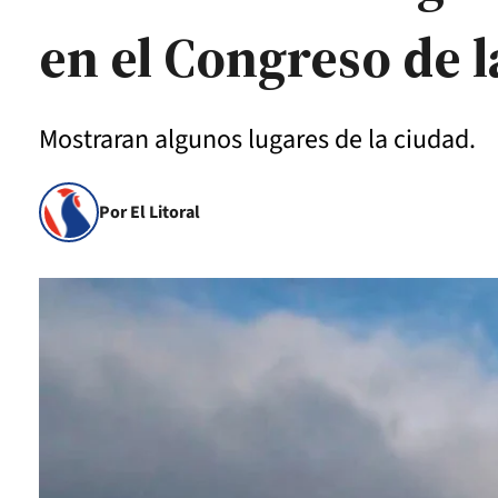
en el Congreso de 
Mostraran algunos lugares de la ciudad.
Por El Litoral