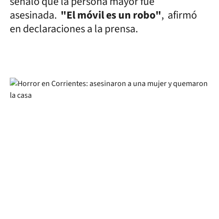
señaló que la persona mayor fue
asesinada.
"El móvil es un robo"
, afirmó
en declaraciones a la prensa.