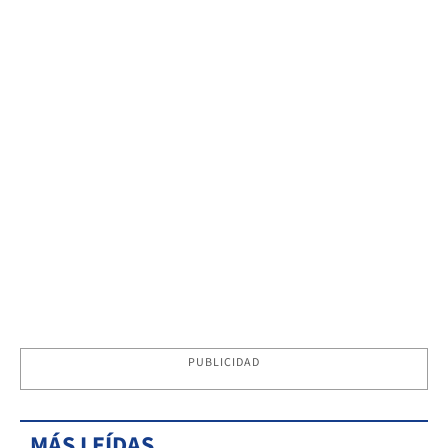
PUBLICIDAD
MÁS LEÍDAS