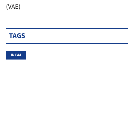
(VAE)
TAGS
INCAA