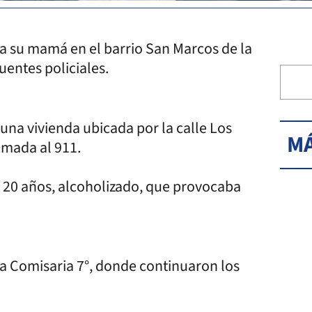
 su mamá en el barrio San Marcos de la
uentes policiales.
 una vivienda ubicada por la calle Los
MÁ
lamada al 911.
de 20 años, alcoholizado, que provocaba
 la Comisaria 7°, donde continuaron los