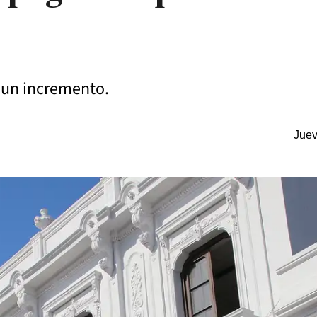
rá un incremento.
Juev