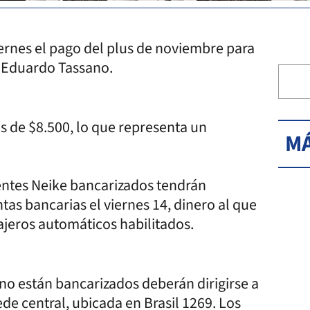
iernes el pago del plus de noviembre para
e Eduardo Tassano.
es de $8.500, lo que representa un
MÁ
gentes Neike bancarizados tendrán
tas bancarias el viernes 14, dinero al que
ajeros automáticos habilitados.
 no están bancarizados deberán dirigirse a
de central, ubicada en Brasil 1269. Los