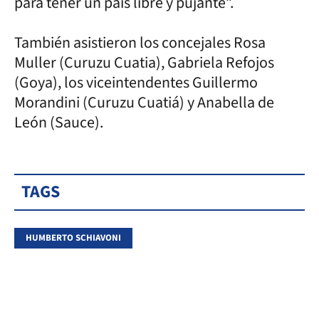
para tener un país libre y pujante”.
También asistieron los concejales Rosa
Muller (Curuzu Cuatia), Gabriela Refojos
(Goya), los viceintendentes Guillermo
Morandini (Curuzu Cuatiá) y Anabella de
León (Sauce).
TAGS
HUMBERTO SCHIAVONI