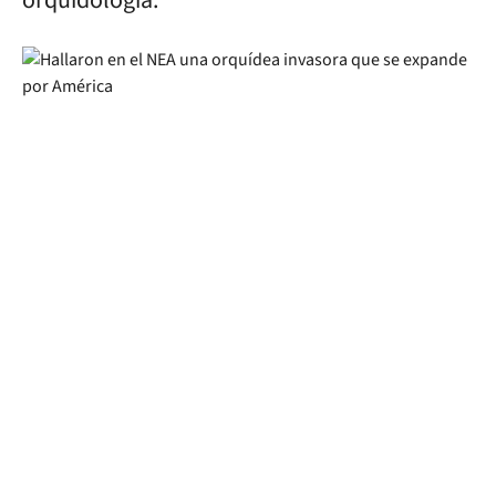
orquidología.