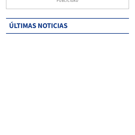
PUBLICIDAD
ÚLTIMAS NOTICIAS